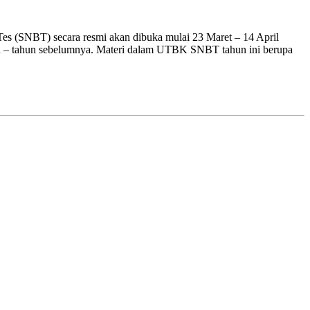
es (SNBT) secara resmi akan dibuka mulai 23 Maret – 14 April
n – tahun sebelumnya. Materi dalam UTBK SNBT tahun ini berupa