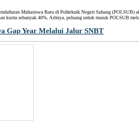
endaftaran Mahasiswa Baru di Politeknik Negeri Subang (POLSUB) aka
 kuota sebanyak 40%. Artinya, peluang untuk masuk POLSUB melalui 
a Gap Year Melalui Jalur SNBT