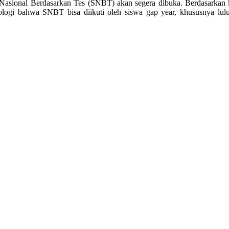
 Nasional Berdasarkan Tes (SNBT) akan segera dibuka. Berdasarkan 
logi bahwa SNBT bisa diikuti oleh siswa gap year, khususnya l