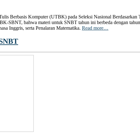
 Tulis Berbasis Komputer (UTBK) pada Seleksi Nasional Berdasarkan T
UTBK-SBNT, bahwa materi untuk SNBT tahun ini berbeda dengan tahu
hasa Inggris, serta Penalaran Matematika.
Read more…
 SNBT