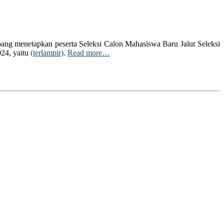
ang menetapkan peserta Seleksi Calon Mahasiswa Baru Jalur Seleksi
24, yaitu
(terlampir)
.
Read more…