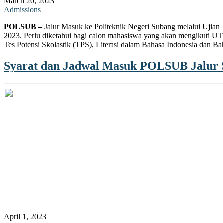
March 20, 2023
Admissions
POLSUB –
Jalur Masuk ke Politeknik Negeri Subang melalui Ujian
2023. Perlu diketahui bagi calon mahasiswa yang akan mengikuti 
Tes Potensi Skolastik (TPS), Literasi dalam Bahasa Indonesia dan Ba
Syarat dan Jadwal Masuk POLSUB Jalur
April 1, 2023