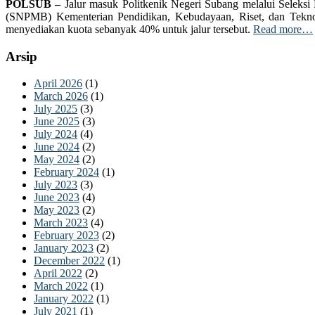
POLSUB –
Jalur masuk Politkenik Negeri Subang melalui Seleksi
(SNPMB) Kementerian Pendidikan, Kebudayaan, Riset, dan Tekno
menyediakan kuota sebanyak 40% untuk jalur tersebut.
Read more…
Arsip
April 2026
(1)
March 2026
(1)
July 2025
(3)
June 2025
(3)
July 2024
(4)
June 2024
(2)
May 2024
(2)
February 2024
(1)
July 2023
(3)
June 2023
(4)
May 2023
(2)
March 2023
(4)
February 2023
(2)
January 2023
(2)
December 2022
(1)
April 2022
(2)
March 2022
(1)
January 2022
(1)
July 2021
(1)